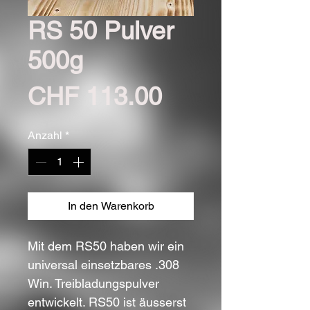
RS 50 Pulver
500g
Preis
CHF 113.00
Anzahl
*
In den Warenkorb
Mit dem RS50 haben wir ein
universal einsetzbares .308
Win. Treibladungspulver
entwickelt. RS50 ist äusserst