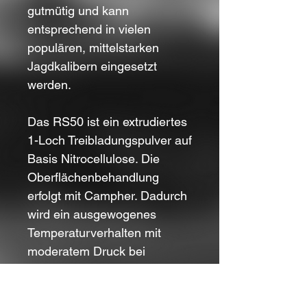
gutmütig und kann
entsprechend in vielen
populären, mittelstarken
Jagdkalibern eingesetzt
werden.
Das RS50 ist ein extrudiertes
1-Loch Treibladungspulver auf
Basis Nitrocellulose. Die
Oberflächenbehandlung
erfolgt mit Campher. Dadurch
wird ein ausgewogenes
Temperaturverhalten mit
moderatem Druck bei
höheren Temperaturen
erreicht.