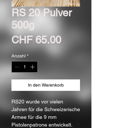
RS 20 Pulver
500g
Preis
CHF 65.00
Anzahl
*
In den Warenkorb
RS20 wurde vor vielen
Jahren für die Schweizerische
Armee für die 9 mm
Pistolenpatrone entwickelt.