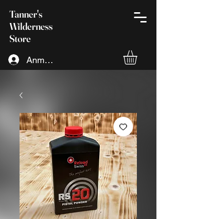
Tanner's
Wilderness
Store
Anmelden