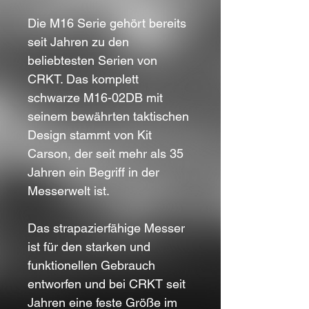
Die M16 Serie gehört bereits
seit Jahren zu den
beliebtesten Serien von
CRKT. Das komplett
schwarze M16-02DB mit
seinem bewährten taktischen
Design stammt von Kit
Carson, der seit mehr als 35
Jahren ein Begriff in der
Messerwelt ist.
Das strapazierfähige Messer
ist für den starken und
funktionellen Gebrauch
entworfen und bei CRKT seit
Jahren eine feste Größe im