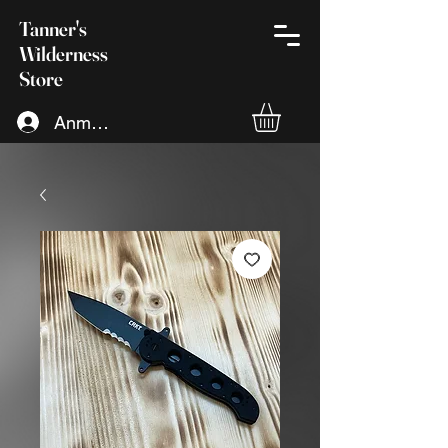
Tanner's
Wilderness
Store
Anmelden