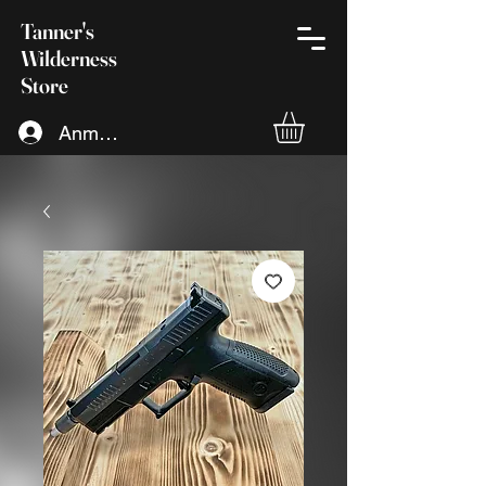
Tanner's
Wilderness
Store
Anmelden