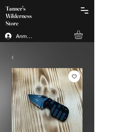
Tanner's
Wilderness
Store
Anmelden